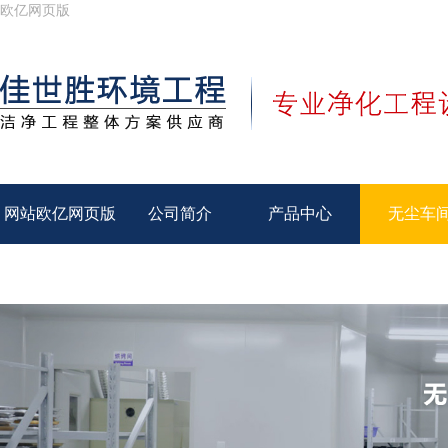
欧亿网页版
网站欧亿网页版
公司简介
产品中心
无尘车