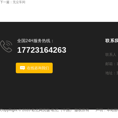
下一篇：
无尘车间
全国24H服务热线：
联系
17723164263
联系人：1
邮箱：15
在线咨询我们
地址：重
CopyRight © 2020 欧亿网页版-欧亿（中国） 版权所有 声