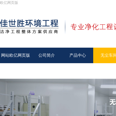
欧亿网页版
网站欧亿网页版
公司简介
产品中心
无尘车