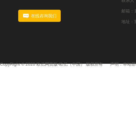
联系人：1
邮箱：15
在线咨询我们
地址：重
CopyRight © 2020 欧亿网页版-欧亿（中国） 版权所有 声