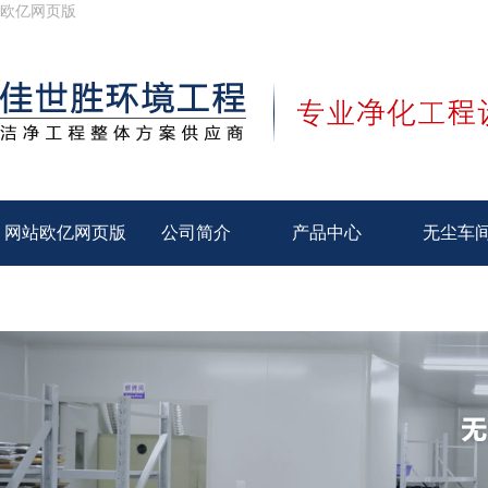
欧亿网页版
网站欧亿网页版
公司简介
产品中心
无尘车