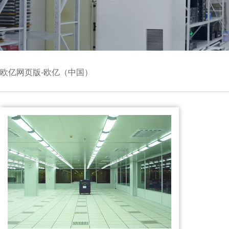
欧亿网页版-欧亿（中国）