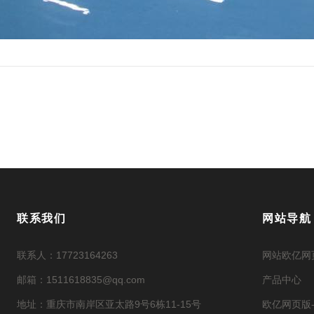
联系我们
网站导航
联系人：17723164263
网站欧亿网
邮箱：1511618835@qq.com
产品中心
地址：重庆市南岸区亚太路9号6栋11-15号
欧亿网页版