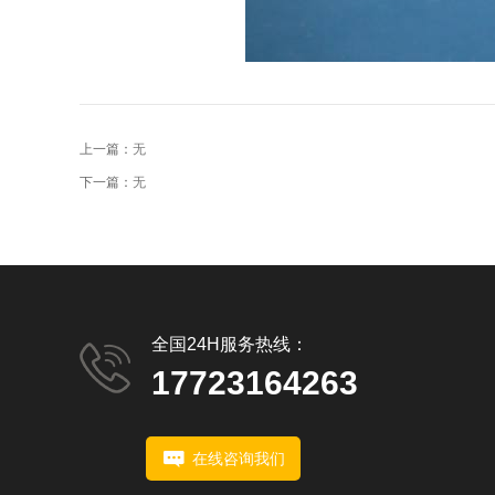
上一篇：
无
下一篇：
无
全国24H服务热线：
17723164263
在线咨询我们