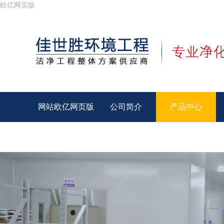
欧亿网页版
网站欧亿网页版
公司简介
产品中心