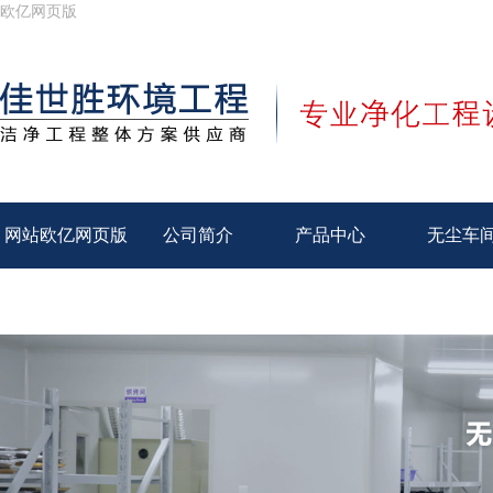
欧亿网页版
网站欧亿网页版
公司简介
产品中心
无尘车