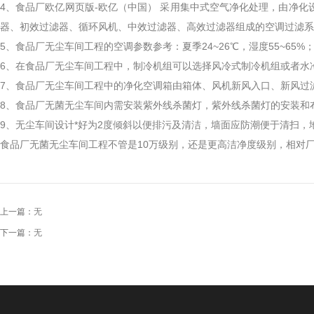
4、食品厂欧亿网页版-欧亿（中国） 采用集中式空气净化处理，由净
器、初效过滤器、循环风机、中效过滤器、高效过滤器组成的空调过滤系
5、食品厂无尘车间工程的空调参数参考：夏季24~26℃，湿度55~65%；冬
6、在食品厂无尘车间工程中，制冷机组可以选择风冷式制冷机组或者水
7、食品厂无尘车间工程中的净化空调箱由箱体、风机新风入口、新风过
8、食品厂无菌无尘车间内需安装紫外线杀菌灯，紫外线杀菌灯的安装和
9、无尘车间设计*好为2度倾斜以便排污及清洁，墙面应防潮便于清扫，
食品厂无菌无尘车间工程不管是10万级别，还是更高洁净度级别，相对
上一篇：
无
下一篇：
无