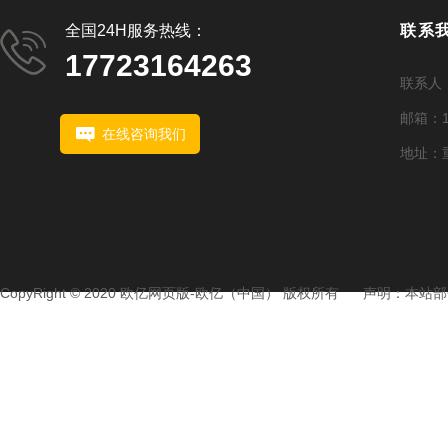
全国24H服务热线：
联系
17723164263
联系人：1
邮箱：15
在线咨询我们
地址：重
CopyRight © 2020 欧亿网页版-欧亿（中国） 版权所有 声